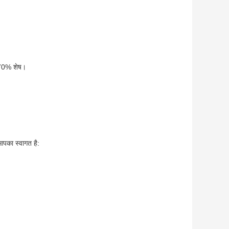
फ 70% शेष।
आपका स्वागत है: