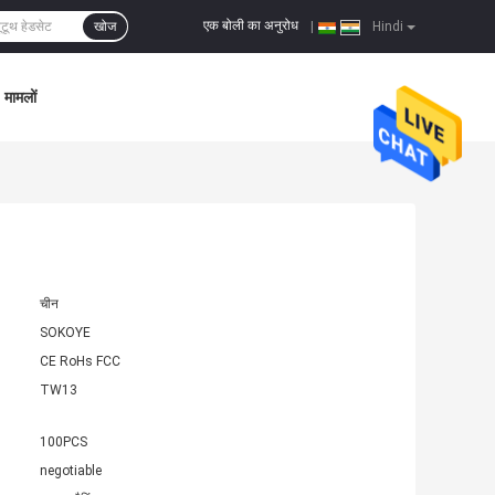
एक बोली का अनुरोध
खोज
|
Hindi
मामलों
चीन
SOKOYE
CE RoHs FCC
TW13
100PCS
negotiable