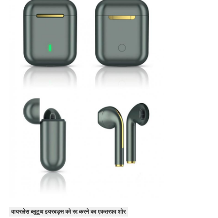
वायरलेस ब्लूटूथ इयरबड्स को रद्द करने का एकतरफा शोर