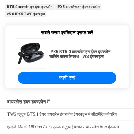
BT5.0 वायरलेस इन ईयर इयरफ़ोन
IPX5 वायरलेस इन ईयर इयरफ़ोन
v5.0 IPX5 TWS ईयरबड्स
सबसे उत्तम प्रतिदान प्राप्त करें
IPX5 BT5.0 वायरलेस इन ईयर इयरफ़ोन
चार्जिंग बॉक्स के साथ TWS ईयरबड्स
जारी रखें
वायरलेस इयर इयरफ़ोन में
TWS ब्लूटूथ BT5.1 ईयर वायरलेस ईयरफोन ईयरबड्स में ऑटोमैटिक पेयरिंग
एलईडी डिस्प्ले 18D Ipx7 वाटरप्रूफ ब्लूटूथ ईयरबड्स वायरलेस Anc हेडफोन