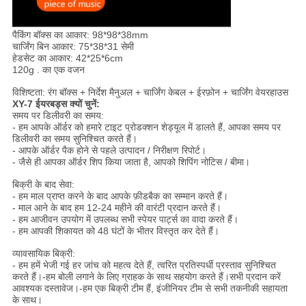
पैकिंग बॉक्स का आकार: 98*98*38mm
चार्जिंग बिन आकार: 75*38*31 सेमी
हेडसेट का आकार: 42*25*6cm
120g . का एक वजन
विशिष्टता: रंग बॉक्स + निर्देश मैनुअल + चार्जिंग केबल + ईरफ़ोन + चार्जिंग वेयरहाउस
XY-7 ईयरबड्स क्यों चुनें:
समय पर डिलीवरी का समय:
- हम आपके ऑर्डर को हमारे टाइट प्रोडक्शन शेड्यूल में डालते हैं, आपका समय पर
डिलीवरी का समय सुनिश्चित करते हैं।
- आपके ऑर्डर पैक होने से पहले उत्पादन / निरीक्षण रिपोर्ट।
- जैसे ही आपका ऑर्डर शिप किया जाता है, आपको शिपिंग नोटिस / बीमा।
बिक्री के बाद सेवा:
- हम माल प्राप्त करने के बाद आपके फ़ीडबैक का सम्मान करते हैं।
- माल आने के बाद हम 12-24 महीने की वारंटी प्रदान करते हैं।
- हम आजीवन उपयोग में उपलब्ध सभी स्पेयर पार्ट्स का वादा करते हैं।
- हम आपकी शिकायत को 48 घंटों के भीतर विस्तृत कर देते हैं।
व्यावसायिक बिक्री:
- हम हमें भेजी गई हर जांच को महत्व देते हैं, त्वरित प्रतिस्पर्धी प्रस्ताव सुनिश्चित
करते हैं।-हम बोली लगाने के लिए ग्राहक के साथ सहयोग करते हैं।सभी प्रदान करें
आवश्यक दस्तावेज।-हम एक बिक्री टीम हैं, इंजीनियर टीम से सभी तकनीकी सहायता
के साथ।