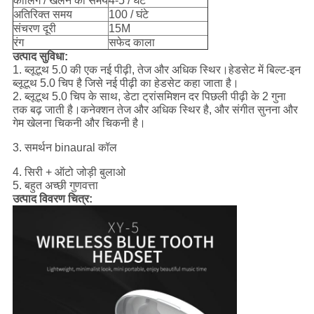
कॉलिंग / खेलने का समय
4-5 / घंटे
अतिरिक्त समय
100 / घंटे
संचरण दूरी
15M
रंग
सफेद काला
उत्पाद सुविधा:
1. ब्लूटूथ 5.0 की एक नई पीढ़ी, तेज और अधिक स्थिर।हेडसेट में बिल्ट-इन
ब्लूटूथ 5.0 चिप है जिसे नई पीढ़ी का हेडसेट कहा जाता है।
2. ब्लूटूथ 5.0 चिप के साथ, डेटा ट्रांसमिशन दर पिछली पीढ़ी के 2 गुना
तक बढ़ जाती है।कनेक्शन तेज और अधिक स्थिर है, और संगीत सुनना और
गेम खेलना चिकनी और चिकनी है।
3. समर्थन binaural कॉल
4. सिरी + ऑटो जोड़ी बुलाओ
5. बहुत अच्छी गुणवत्ता
उत्पाद विवरण चित्र: