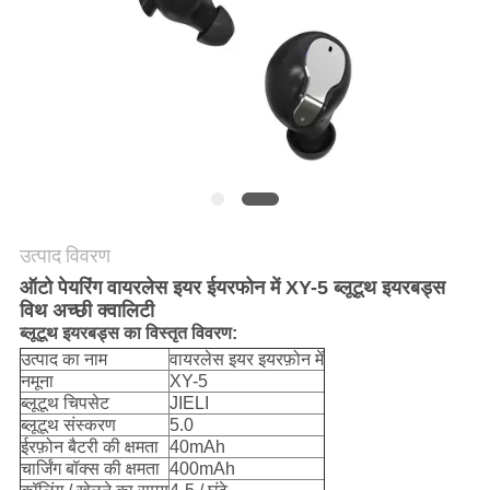
POLICY
उत्पाद विवरण
ऑटो पेयरिंग वायरलेस इयर ईयरफोन में XY-5 ब्लूटूथ इयरबड्स
विथ अच्छी क्वालिटी
ब्लूटूथ इयरबड्स का विस्तृत विवरण:
उत्पाद का नाम
वायरलेस इयर इयरफ़ोन में
नमूना
XY-5
ब्लूटूथ चिपसेट
JIELI
ब्लूटूथ संस्करण
5.0
ईरफ़ोन बैटरी की क्षमता
40mAh
चार्जिंग बॉक्स की क्षमता
400mAh