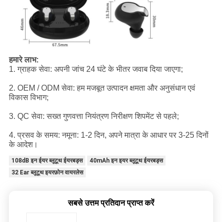
हमारे लाभ:
1. ग्राहक सेवा: अपनी जांच 24 घंटे के भीतर जवाब दिया जाएगा;
2. OEM / ODM सेवा: हम मजबूत उत्पादन क्षमता और अनुसंधान एवं
विकास विभाग;
3. QC सेवा: सख्त गुणवत्ता नियंत्रण निरीक्षण शिपमेंट से पहले;
4. प्रसव के समय: नमूना: 1-2 दिन, अपने मात्रा के आधार पर 3-25 दिनों
के आदेश।
108dB इन ईयर ब्लूटूथ ईयरबड्स
40mAh इन इयर ब्लूटूथ ईयरबड्स
32 Ear ब्लूटूथ इयरफ़ोन वायरलेस
सबसे उत्तम प्रतिदान प्राप्त करें