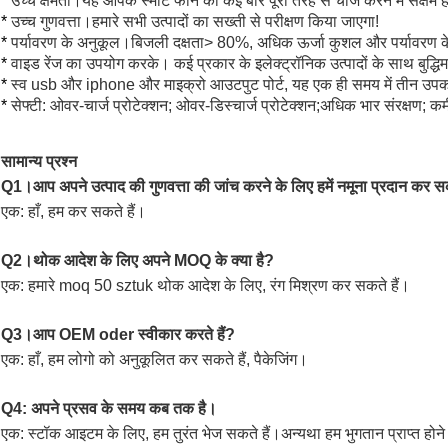
*
उच्च क्षमता।यह आपके स्मार्ट फोन को कई बार पूरी तरह से चार्ज करने में सक्षम 
*
उच्च गुणवत्ता।हमारे सभी उत्पादों का सख्ती से परीक्षण किया जाएगा!
*
पर्यावरण के अनुकूल।बिजली दक्षता> 80%, अधिक ऊर्जा कुशल और पर्यावरण 
*
वाइड रेंज का उपयोग करके। कई प्रकार के इलेक्ट्रॉनिक उत्पादों के साथ बुद्ध
*
स्व usb और iphone और माइक्रो आउटपुट पोर्ट, यह एक ही समय में तीन उपक
*
सेफ्टी: ओवर-चार्ज प्रोटेक्शन; ओवर-डिस्चार्ज प्रोटेक्शन;अधिक भार संरक्षण; कम
सामान्य प्रश्न
Q1।आप अपने उत्पाद की गुणवत्ता की जांच करने के लिए हमें नमूना प्रदान कर सक
एक: हाँ, हम कर सकते हैं।
Q2।थोक आदेश के लिए अपने MOQ के क्या है?
एक: हमारे moq 50 sztuk थोक आदेश के लिए, रंग मिश्रण कर सकते हैं।
Q3।आप OEM oder स्वीकार करते हैं?
एक: हाँ, हम लोगो को अनुकूलित कर सकते हैं, पैकेजिंग।
Q4: अपने प्रसव के समय कब तक है।
एक: स्टॉक आइटम के लिए, हम तुरंत भेज सकते हैं।अन्यथा हम भुगतान प्राप्त होने