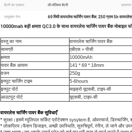
बैटरी का प्रकार::
ली-पॉलिमर बैटरी
प्रमाणन:
69 मिमी वायरलेस चार्जिंग पावर बैंक
250 ग्राम 5h वायरलेस चा
प्रमुखता देना:
,
10000mah बड़ी क्षमता QC3.0 के साथ वायरलेस चार्जिंग पावर बैंक मोबाइल फोन च
वस्तु का नाम
वायरलेस चार्जिंग पावर बैंक
सामग्री
एबीएस + पीसी
क्षमता
10000mAh
पावर बैंक आयाम
141 * 69 * 18mm
वजन
250g
इनपुट चार्जिंग टाइम
5-6hours
इनपुट पोर्ट
माइक्रो यूएसबी, टाइप-सी
आउटपुट पोर्ट
यूएसबी, टाइप-सी
वायरलेस चार्जिंग पावर बैंक सुविधाएँ
*
सुरक्षा।इसमें म्युलिपल सर्किट प्रोटेक्शन sysytem है, ओवरचार्ज, डिस्चार्जिंग,
*
लोकप्रिय।फैशन डिजाइन, अच्छी उपस्थिति, सुरुचिपूर्ण, रंगीन, ले जाने और उपय