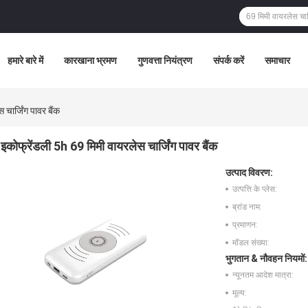
हमारे बारे में
कारखाना भ्रमण
गुणवत्ता नियंत्रण
संपर्क करें
समाचार
चार्जिंग पावर बैंक
इकोफ्रेंडली 5h 69 मिमी वायरलेस चार्जिंग पावर बैंक
उत्पाद विवरण:
उत्पत्ति के प्लेस:
ब्रांड नाम:
प्रमाणन:
मॉडल संख्या:
भुगतान & नौवहन नियमों:
न्यूनतम आदेश मात्रा:
मूल्य: