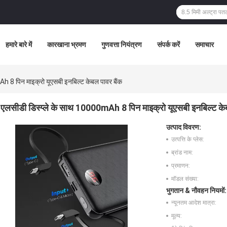
हमारे बारे में
कारखाना भ्रमण
गुणवत्ता नियंत्रण
संपर्क करें
समाचार
h 8 पिन माइक्रो यूएसबी इनबिल्ट केबल पावर बैंक
एलसीडी डिस्प्ले के साथ 10000mAh 8 पिन माइक्रो यूएसबी इनबिल्ट के
उत्पाद विवरण:
उत्पत्ति के प्लेस:
ब्रांड नाम:
प्रमाणन:
मॉडल संख्या:
भुगतान & नौवहन नियमों:
न्यूनतम आदेश मात्रा:
मूल्य: