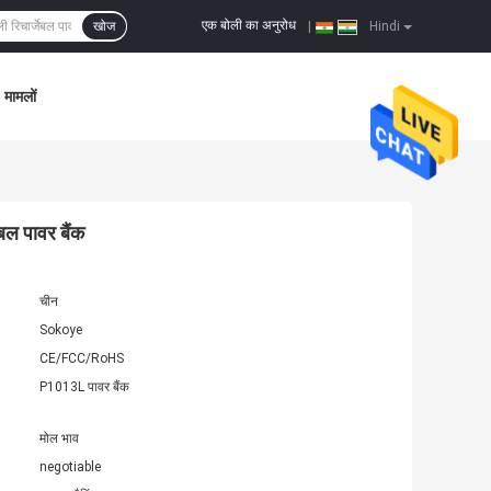
एक बोली का अनुरोध
खोज
|
Hindi
मामलों
बल पावर बैंक
चीन
Sokoye
CE/FCC/RoHS
P1013L पावर बैंक
मोल भाव
negotiable