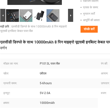
पैकेजिंग विवरण:
प्रसव के समय:
भुगतान शर्तें:
आपूर्ति की क्षमता:
बड़ी छवि :
एलसीडी डिस्प्ले के साथ 10000mAh 8 पिन माइक्रो
संपर्क करें
यूएसबी इनबिल्ट केबल पावर बैंक
एलसीडी डिस्प्ले के साथ 10000mAh 8 पिन माइक्रो यूएसबी इनबिल्ट केबल पाव
वर्णन
मॉडल का नाम:
P1013L पावर बैंक
रंग की:
खोल:
एबीएस
आयाम:
प्रभारी समय:
5-6hours
उत्पादन:
इनपुट:
5V-2.0A
वजन:
क्षमता:
10000mAh