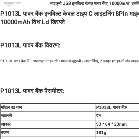
माइक्रो USB इनबिल्ट केबल पावर बैंक
10000mAh इनबिल्ट
प्रमुखता देना:
,
P1013L पावर बैंक इनबिल्ट केबल टाइप C लाइटनिंग 8Pin माइ
10000mAh विथ Ld डिस्प्ले
P1013L पावर बैंक विवरण:
P1013L पावर बैंक में 3 आउटपुट (टाइप-सी / माइक्रो-यूएसबी / लाइटनिंग), 2 इनपुट (टाइप-सी और माइक्
P1013L पावर बैंक पैरामीटर:
मॉडल का नाम
P1013L पावर बैंक
सामग्री
पेट
आकार
93 * 64 * 23mm
वजन
181g