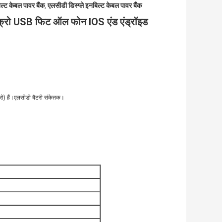
 केबल पावर बैंक
एलसीडी डिस्प्ले इनबिल्ट केबल पावर बैंक
,
क्रो USB फिट ऑल फोन IOS एंड एंड्रॉइड
रो) हैं।एलसीडी बैटरी संकेतक।