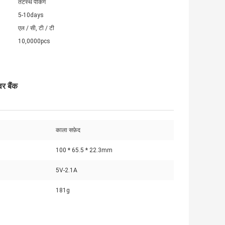
तटस्थ पैकिंग
5-10days
एल / सी, टी / टी
10,0000pcs
र बैंक
काला सफ़ेद
100 * 65.5 * 22.3mm
5V-2.1A
181g