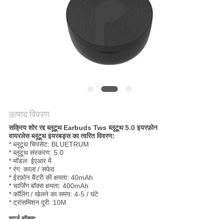
POLICY
उत्पाद विवरण
सक्रिय शोर रद्द ब्लूटूथ Earbuds Tws ब्लूटूथ 5.0 इयरफ़ोन
वायरलेस ब्लूटूथ इयरबड्स का त्वरित विवरण:
* ब्लूटूथ चिपसेट: BLUETRUM
* ब्लूटूथ संस्करण: 5.0
* मॉडल: ईएआर में
* रंग: काला / सफेद
* ईरफ़ोन बैटरी की क्षमता: 40mAh
* चार्जिंग बॉक्स क्षमता: 400mAh
* कॉलिंग / खेलने का समय: 4-5 / घंटे
* ट्रांसमिशन दूरी: 10M
चार्ज बॉक्स: