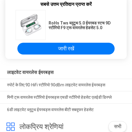
सबसे उत्तम प्रतिदान प्राप्त करें
RoHs Tws ब्लूटूथ 5.0 ईयरबड स्टच 9D
स्टीरियो F9 ट्रू वायरलेस हेडसेट 5.0
जारी रखें
लाइटवेट वायरलेस ईयरबड्स
स्पोर्ट के लिए 9D HiFi स्टीरियो 90dBm लाइटवेट वायरलेस ईयरबड्स
मिनी ट्रू वायरलेस स्टीरियो ईयरबड्स एचडी स्टीरियो हेडसेट एलईडी डिस्प्ले
6डी लाइटवेट ब्लूटूथ ईयरबड्स वायरलेस बीटी सबवूफर हेडसेट
लोकप्रिय श्रेणियां
सभी