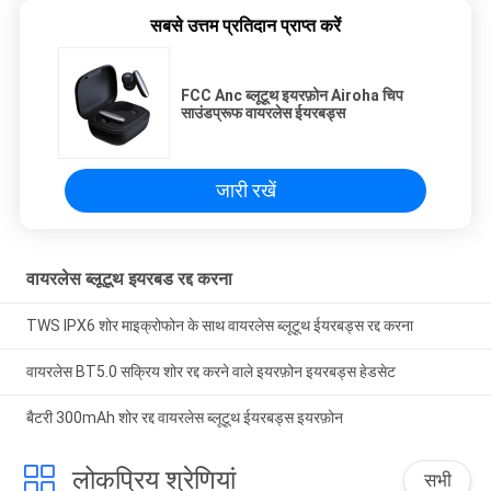
सबसे उत्तम प्रतिदान प्राप्त करें
FCC Anc ब्लूटूथ इयरफ़ोन Airoha चिप
साउंडप्रूफ वायरलेस ईयरबड्स
जारी रखें
वायरलेस ब्लूटूथ इयरबड रद्द करना
TWS IPX6 शोर माइक्रोफोन के साथ वायरलेस ब्लूटूथ ईयरबड्स रद्द करना
वायरलेस BT5.0 सक्रिय शोर रद्द करने वाले इयरफ़ोन इयरबड्स हेडसेट
बैटरी 300mAh शोर रद्द वायरलेस ब्लूटूथ ईयरबड्स इयरफ़ोन
लोकप्रिय श्रेणियां
सभी