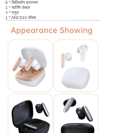
6 * सिलिकॉन इयरप्लग
1 * चार्जिंग केबल
१ * मनुल
1 * ANC010 बॉक्स